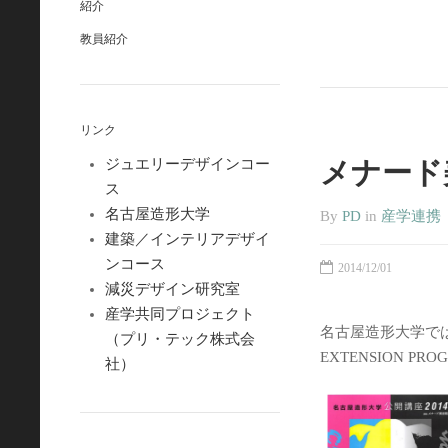
紹介
教員紹介
リンク
メナード
ジュエリーデザインコー
ス
名古屋造形大学
By
PD
in
産学連携
建築／インテリアデザイ
ンコース
2014/12/01
減災デザイン研究室
産学共同プロジェクト
名古屋造形大学で
（プリ・テック株式会
EXTENSION 
社）