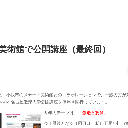
美術館で公開講座（最終回）
は、小牧市のメナード美術館とのコラボレーションで、一般の方が
PROGRAM 名古屋造形大学公開講座を毎年４回行っています。
今年のテーマは、
「創造と想像」
今年最後となる４回目は、私し下尾が担当