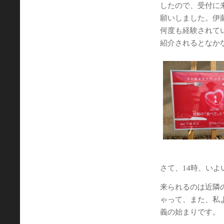
したので、受付に
願いしました。伊
何度も経験されて
紹介されるとなかな
さて、14時、いよ
来られるのは近隣
ゃって、また、私
義の始まりです。