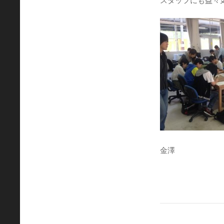
スタッフにも益々
金澤