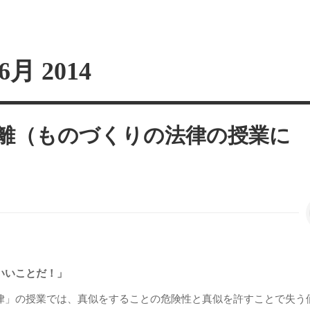
6月 2014
離（ものづくりの法律の授業に
いいことだ！」
律」の授業では、真似をすることの危険性と真似を許すことで失う