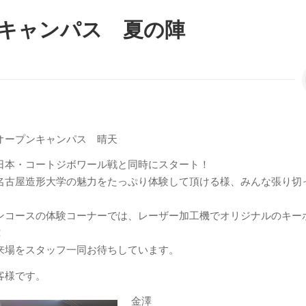
キャンパス 夏の陣
オープンキャンパス 晴天
日本・コートジボワール戦と同時にスタート！
名古屋造形大学の魅力をたっぷり体験して頂ける様、みんな張り切
ンコースの体験コーナーでは、レーザー加工機でオリジナルのキー
！
来場をスタッフ一同お待ちしています。
客様です。
金澤