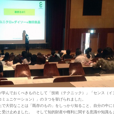
が学んでおくべきものとして「技術（テクニック）」「センス（イ
コミュニケーション）」の３つを挙げられました。
上で大切なことは「既存のもの」をしっかり知ること、自分の中に
と受け止めました。 そして知的財産や権利に関する意識や知識も