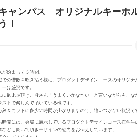
キャンパス オリジナルキーホ
う！
スが始まって３時間。
戦での惜敗を吹き払う様に、プロダクトデザインコースのオリジナ
ナーは盛況です。
んに御来場頂き、皆さん「うまくいかな〜い」と言いながらも、な
ラストで楽しんで頂いている様です。
彫刻＆カットに多少の時間が掛かりますので、追いつかない状況で
ち時間には、会場に展示しているプロダクトデザインコース在学生
容なども聞いて頂きデザインの魅力をお伝えしています。