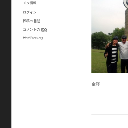
メタ情報
ログイン
投稿の
RSS
コメントの
RSS
WordPress.org
金澤