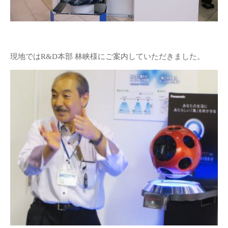
現地ではR&D本部 林峡様にご案内していただきました。