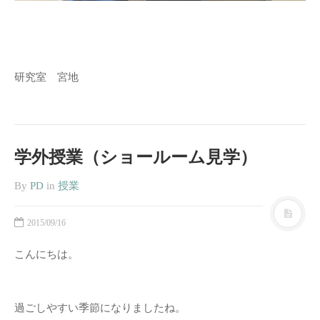
研究室 宮地
学外授業（ショールーム見学）
By
PD
in
授業
2015/09/16
こんにちは。
過ごしやすい季節になりましたね。