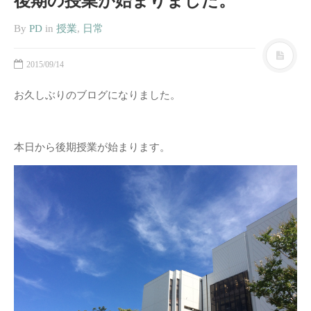
後期の授業が始まりました。
By
PD
in
授業
,
日常
2015/09/14
お久しぶりのブログになりました。
本日から後期授業が始まります。