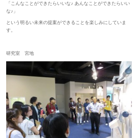
「こんなことができたらいいな♪ あんなことができたらいい
な♪」
という明るい未来の提案ができることを楽しみにしていま
す。
研究室 宮地