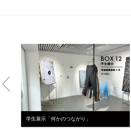
学生展示「何かのつながり」