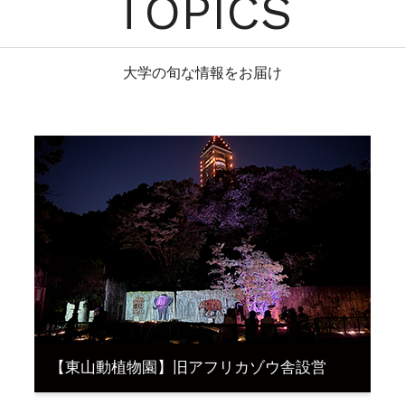
TOPICS
大学の旬な情報をお届け
【東山動植物園】旧アフリカゾウ舎設営