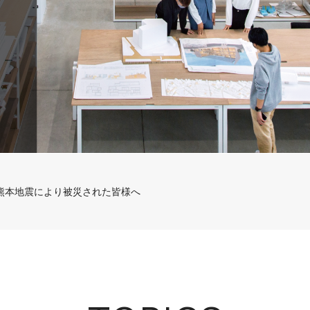
熊本地震により被災された皆様へ