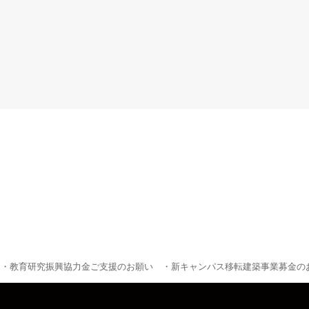
・教育研究振興協力金ご支援のお願い
・新キャンパス移転建築事業募金の