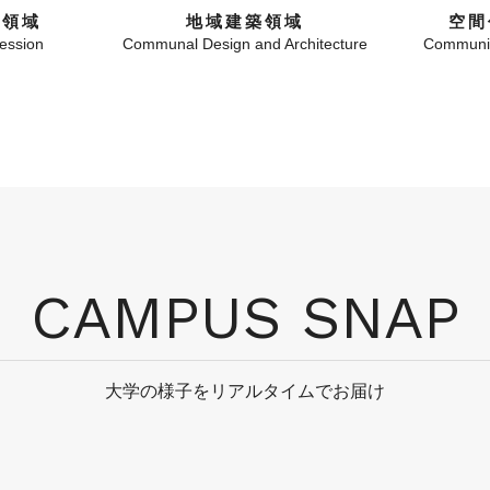
現領域
地域建築領域
空間
ression
Communal Design and Architecture
Communit
CAMPUS SNAP
大学の様子をリアルタイムでお届け