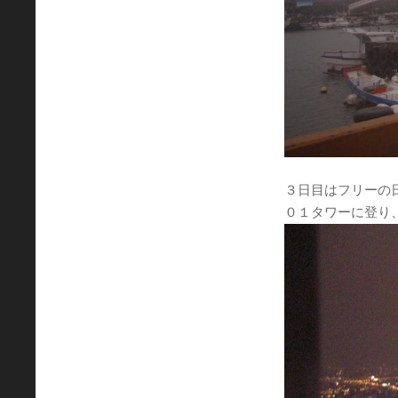
３日目はフリーの
０１タワーに登り