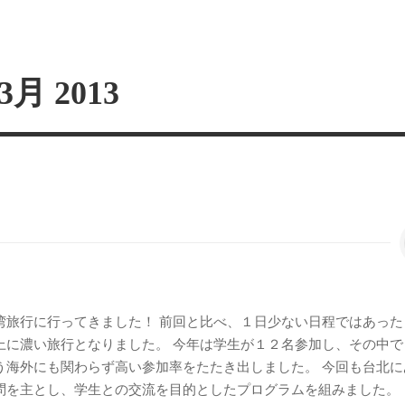
3月 2013
湾旅行に行ってきました！ 前回と比べ、１日少ない日程ではあった
上に濃い旅行となりました。 今年は学生が１２名参加し、その中で
う海外にも関わらず高い参加率をたたき出しました。 今回も台北に
問を主とし、学生との交流を目的としたプログラムを組みました。 