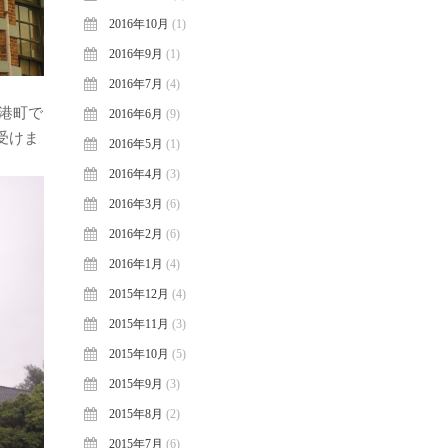
2016年10月
(1)
2016年9月
(1)
2016年7月
(4)
港町で
2016年6月
(9)
受けま
2016年5月
(1)
2016年4月
(3)
2016年3月
(6)
2016年2月
(6)
2016年1月
(4)
2015年12月
(4)
2015年11月
(3)
2015年10月
(5)
2015年9月
(3)
2015年8月
(2)
2015年7月
(6)