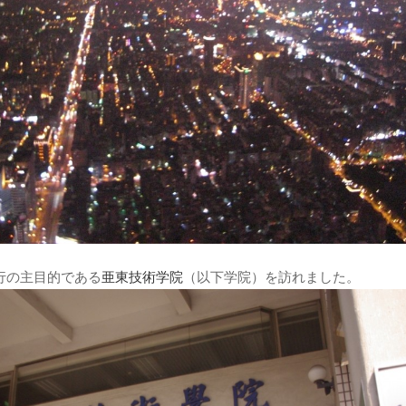
行の主目的である
亜東技術学院
（以下学院）を訪れました。