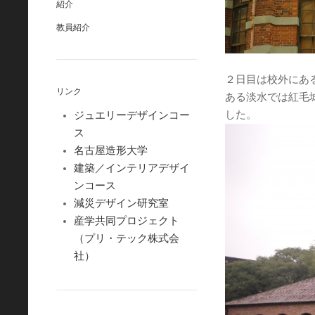
紹介
教員紹介
２日目は校外にあ
リンク
ある淡水では紅毛
した。
ジュエリーデザインコー
ス
名古屋造形大学
建築／インテリアデザイ
ンコース
減災デザイン研究室
産学共同プロジェクト
（プリ・テック株式会
社）