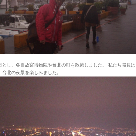
日とし、各自故宮博物院や台北の町を散策しました。 私たち職員は
、台北の夜景を楽しみました。