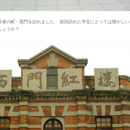
若者の町・西門を訪れました。 前回訪れた学生にとっては懐かしい
しょうか？