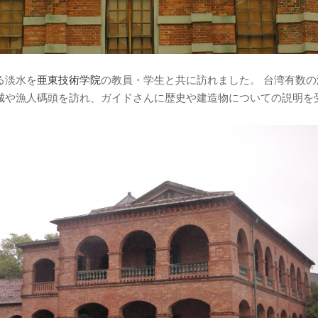
る淡水を
亜東技術学院
の教員・学生と共に訪れました。 台湾有数の
城や漁人碼頭を訪れ、ガイドさんに歴史や建造物についての説明を