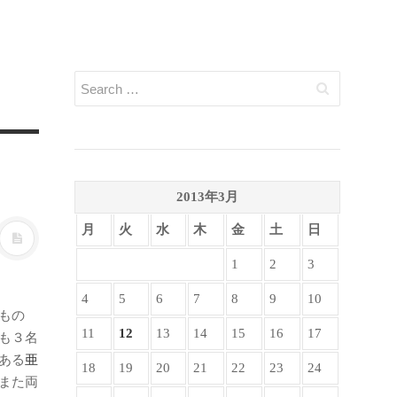
2013年3月
月
火
水
木
金
土
日
1
2
3
4
5
6
7
8
9
10
もの
11
12
13
14
15
16
17
も３名
ある
亜
18
19
20
21
22
23
24
また両