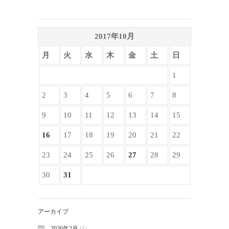
建築／インテリアデザイ
ンコース
減災デザイン研究室
2017年10月
産学共同プロジェクト
月
火
水
木
金
土
日
（プリ・テック株式会
社）
1
2
3
4
5
6
7
8
メタ情報
9
10
11
12
13
14
15
ログイン
投稿の
RSS
16
17
18
19
20
21
22
コメントの
RSS
23
24
25
26
27
28
29
WordPress.org
30
31
アーカイブ
2026年2月
(1)