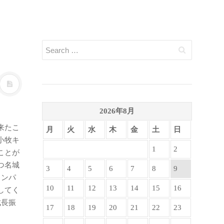
2026年8月
来たこ
月
火
水
木
金
土
日
小牧キ
1
2
ことが
つ名城
3
4
5
6
7
8
9
ャンパ
10
11
12
13
14
15
16
してく
成長振
17
18
19
20
21
22
23