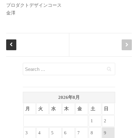
プロダクトデザインコース
金澤
2026年8月
月
火
水
木
金
土
日
1
2
3
4
5
6
7
8
9