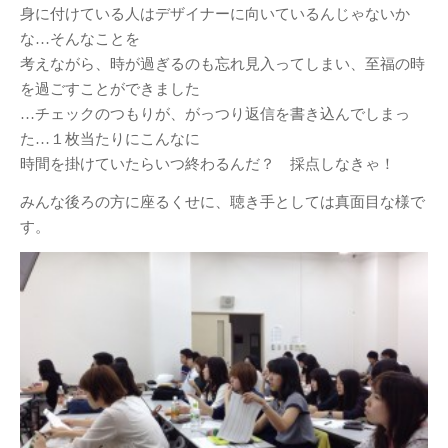
身に付けている人はデザイナーに向いているんじゃないか
な…そんなことを
考えながら、時が過ぎるのも忘れ見入ってしまい、至福の時
を過ごすことができました
…チェックのつもりが、がっつり返信を書き込んでしまっ
た…１枚当たりにこんなに
時間を掛けていたらいつ終わるんだ？ 採点しなきゃ！
みんな後ろの方に座るくせに、聴き手としては真面目な様で
す。