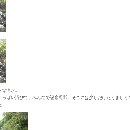
きな滝が。
いっぱい浴びて、みんなで記念撮影。そこには少しだけたくましく
た。