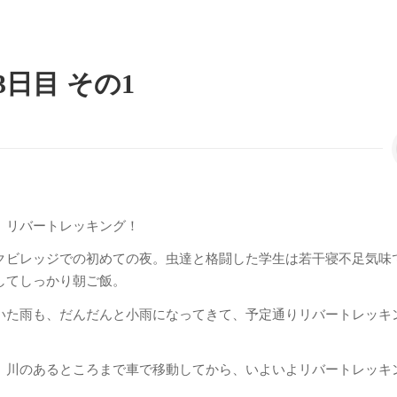
日目 その1
、リバートレッキング！
クビレッジでの初めての夜。虫達と格闘した学生は若干寝不足気味
してしっかり朝ご飯。
いた雨も、だんだんと小雨になってきて、予定通りリバートレッキ
、川のあるところまで車で移動してから、いよいよリバートレッキ