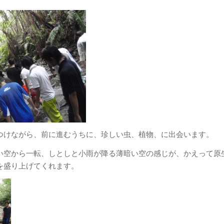
つけながら、前に進むうちに、珍しい虫、植物、に出会います。
い空から一転、しとしと小雨が降る薄暗い空の感じが、かえって原
を盛り上げてくれます。