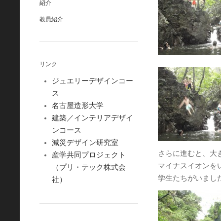
紹介
教員紹介
リンク
ジュエリーデザインコー
ス
名古屋造形大学
建築／インテリアデザイ
ンコース
減災デザイン研究室
さらに進むと、大
産学共同プロジェクト
マイナスイオンを
（プリ・テック株式会
学生たちがいまし
社）