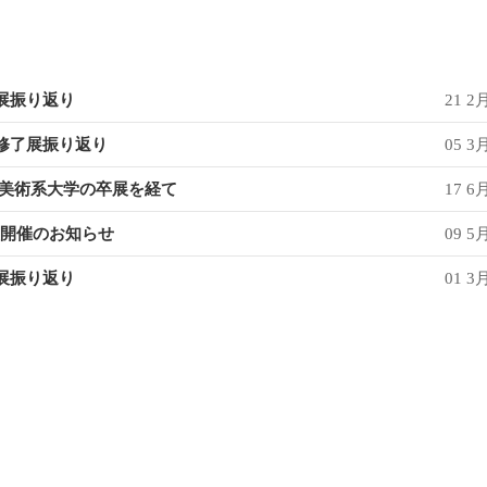
作展振り返り
21 2月
／修了展振り返り
05 3月
県下美術系大学の卒展を経て
17 6月
DY展開催のお知らせ
09 5月
作展振り返り
01 3月