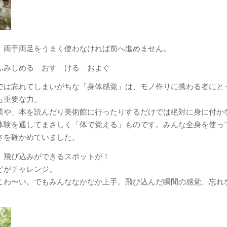
、両手両足をうまく使わなければ前へ進めません。
 ふみしめる おす ける およぐ
では忘れてしまいがちな「身体感覚」は、モノ作りに携わる者にと
も重要な力。
業や、本を読んだり美術館に行ったりするだけでは絶対に身に付か
体験を通してまさしく「体で覚える」ものです。みんな全身を使っ
さを確かめていました。
、飛び込みができるスポットが！
どがチャレンジ。
こわ〜い。でもみんななかなか上手。飛び込んだ瞬間の感覚、忘れ