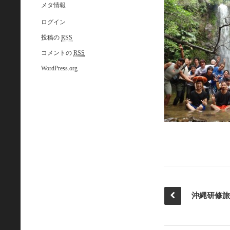
メタ情報
ログイン
投稿の
RSS
コメントの
RSS
WordPress.org
沖縄研修旅