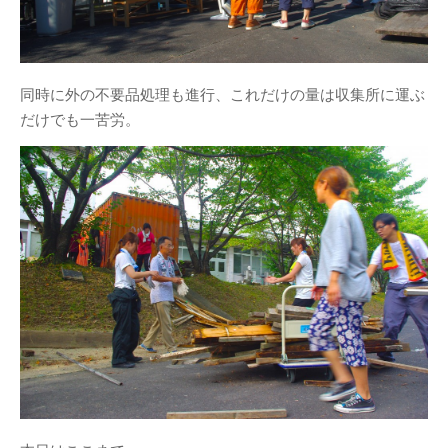
同時に外の不要品処理も進行、これだけの量は収集所に運ぶ
だけでも一苦労。