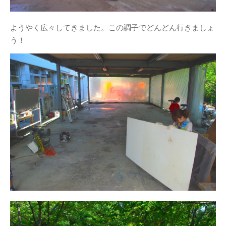
ようやく広々してきました。この調子でどんどん行きましょ
う！