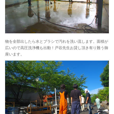
物を全部出したら水とブラシで汚れを洗い流します。面積が
広いので高圧洗浄機も出動！戸谷先生お貸し頂き有り難う御
座います。