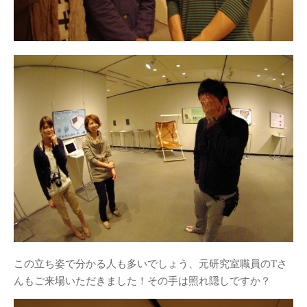
この立ち姿で分かる人も多いでしょう、元研究室職員のTさ
んもご来場いただきました！その手は照れ隠しですか？