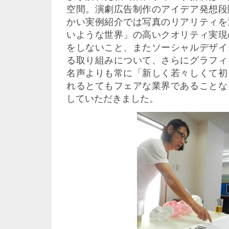
空間。演劇広告制作のアイデア発想段
かい実例紹介では写真のリアリティを
いような世界」の高いクオリティ実現
をしないこと、またソーシャルデザイ
る取り組みについて、さらにグラフィ
名声よりも常に「新しく若々しくて初
れるとてもフェアな業界であることな
していただきました。