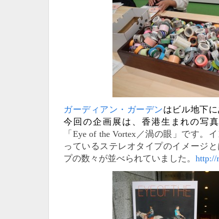
ガーディアン・ガーデン
はビル地下に
今回の企画展は、香港生まれの写
「Eye of the Vortex／渦の眼」
っているステレオタイプのイメージと
プの数々が並べられていました。
http://