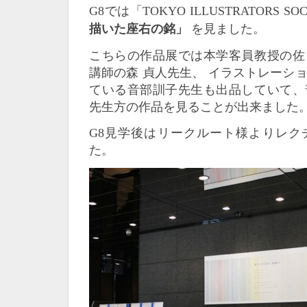
G8では「TOKYO ILLUSTRATORS SOC
描いた座右の銘」
を見ました。
こちらの作品展では本学客員教授の佐
講師の森 貞人先生、 イラストレーシ
ている音部訓子先生も出品していて、
先生方の作品を見ることが出来ました
G8見学後はリークルート様よりレク
た。