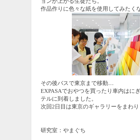
ョンが上がる生徒たち。
作品作りに色々な紙を使用してみたく
その後バスで東京まで移動…
EXPASAでおやつを買ったり車内はに
テルに到着しました。
次回2日目は東京のギャラリーをまわり
研究室：やまぐち