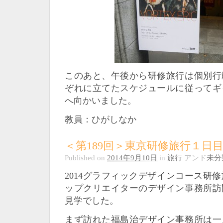
このあと、午後から研修旅行は個別行
ぞれに立てたスケジュールに従ってギ
へ向かいました。
教員：ひがしなか
＜第189回＞東京研修旅行１日
Published on
2014年9月10日
in
旅行
アンド
未分
2014グラフィックデザインコース研
ップクリエイターのデザイン事務所訪
見学でした。
まず訪れた福島治デザイン事務所は一