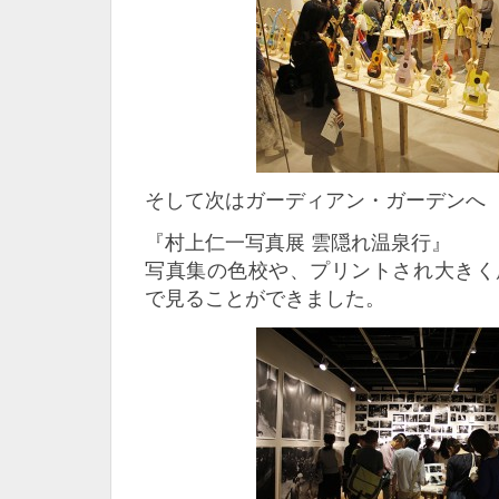
そして次はガーディアン・ガーデンへ
『村上仁一写真展 雲隠れ温泉行』
写真集の色校や、プリントされ大きく
で見ることができました。