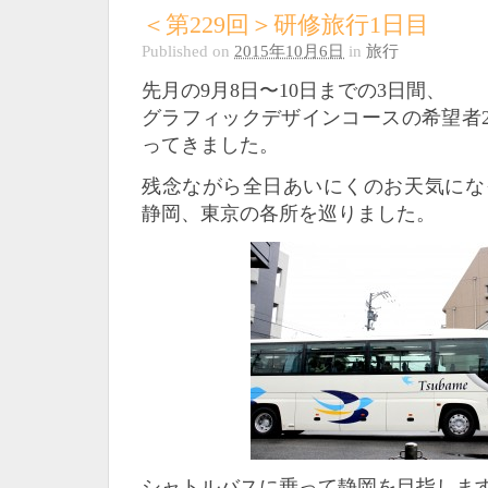
＜第229回＞研修旅行1日目
Published on
2015年10月6日
in
旅行
先月の9月8日〜10日までの3日間、
グラフィックデザインコースの希望者2
ってきました。
残念ながら全日あいにくのお天気にな
静岡、東京の各所を巡りました。
シャトルバスに乗って静岡を目指しま