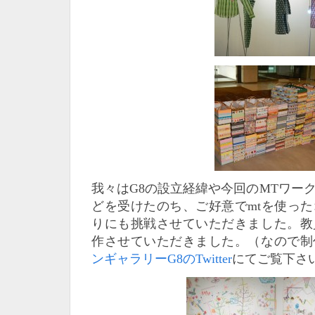
我々はG8の設立経緯や今回のMTワー
どを受けたのち、ご好意でmtを使っ
りにも挑戦させていただきました。教
作させていただきました。（なので制
ンギャラリーG8のTwitter
にてご覧下さ