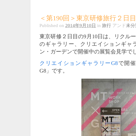
＜第190回＞東京研修旅行２日
Published on
2014年9月10日
in
旅行
アンド
未分
東京研修２日目の9月10日は、リクル
のギャラリー、クリエイションギャラ
ン・ガーデンで開催中の展覧会見学で
クリエイションギャラリーG8
で開催
G8」です。