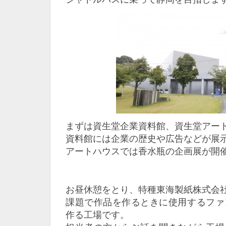
まずは資生堂企業資料館、資生堂アー
資料館には企業の歴史や広告などが展
アートハウスでは香水瓶の企画展が開
お昼休憩をとり、特種東海製紙株式会
課題で作品を作るときに使用するファ
作る工場です。