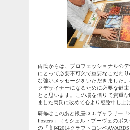
両氏からは、プロフェッショナルのデ
にとって必要不可欠で重要なこだわり
な強いメッセージをいただきました。
クデザイナーになるために必要な鍵束
とと思います。この場を借りて貴重な
ました両氏に改めて心より感謝申し上
研修はこのあと銀座GGGギャラリー「So Frenc
Posters」（ミシェル・ブーヴェの
の「高岡2014クラフトコンペAWAR