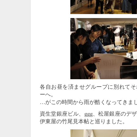
各自お昼を済ませグループに別れてそ
ーへ。
…がこの時間から雨が酷くなってきま
資生堂銀座ビル、ggg、松屋銀座のデ
伊東屋の竹尾見本帖と巡りました。