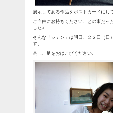
展示してある作品をポストカードにし
ご自由にお持ちください、との事だっ
した♪
そんな「シテン」は明日、２２日（日
す。
是非、足をおはこびください。