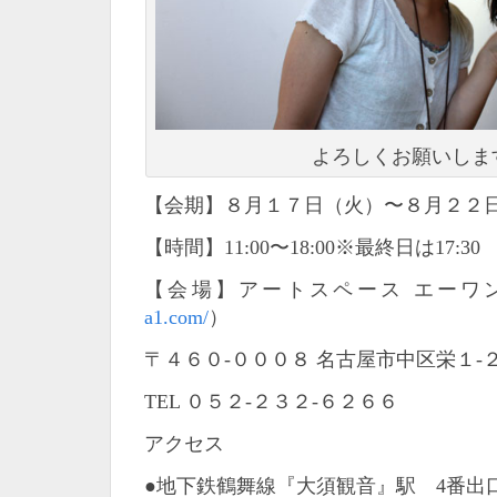
よろしくお願いしま
【会期】８月１７日（火）〜８月２２
【時間】11:00〜18:00※最終日は17:30
【会場】アートスペース エーワ
a1.com/
）
〒４６０-０００８ 名古屋市中区栄１-
TEL ０５２-２３２-６２６６
アクセス
●地下鉄鶴舞線『大須観音』駅 4番出