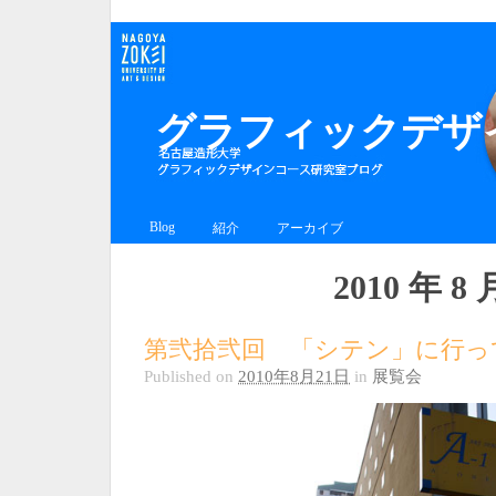
グラフィックデザイ
Blog
紹介
アーカイブ
2010 年 8 
第弐拾弐回 「シテン」に行っ
Published on
2010年8月21日
in
展覧会