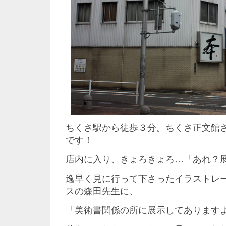
ちくさ駅から徒歩３分。ちくさ正文館
です！
店内に入り、きょろきょろ…「あれ？
逸早く見に行って下さったイラストレ
スの森田先生に、
「美術書関係の所に展示してあります