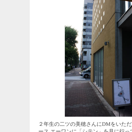
２年生の二ツの美穂さんにDMをいた
ース エーワンに「シテン」を見に行っ