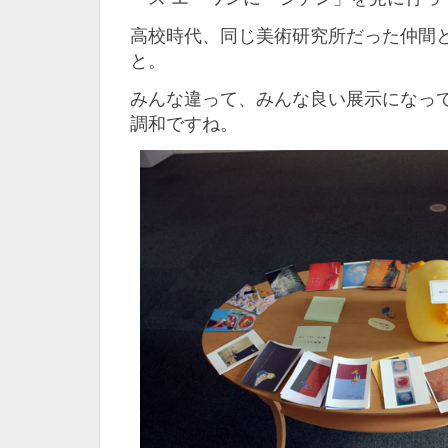
高校時代、同じ美術研究所だった仲間
と。
みんな違って、みんな良い展示になっ
調和ですね。