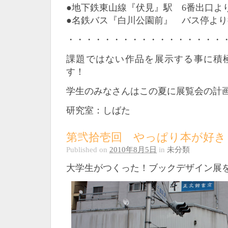
●地下鉄東山線『伏見』駅 6番出口よ
●名鉄バス『白川公園前』 バス停より
・・・・・・・・・・・・・・・・・
課題ではない作品を展示する事に積
す！
学生のみなさんはこの夏に展覧会の計
研究室：しばた
第弐拾壱回 やっぱり本が好き
Published on
2010年8月5日
in
未分類
大学生がつくった！ブックデザイン展