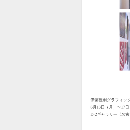
伊藤豊嗣グラフィック
6月13日（月）〜17
D-2ギャラリー〈名