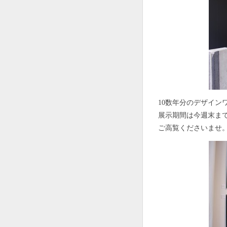
10数年分のデザイン
展示期間は今週末ま
ご高覧くださいませ