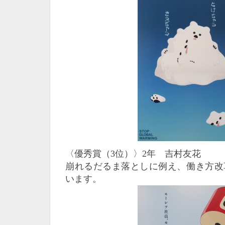
〈優秀賞（3位）〉2年 吉村友花
崩れるだるま落としに例え、働き方改
います。