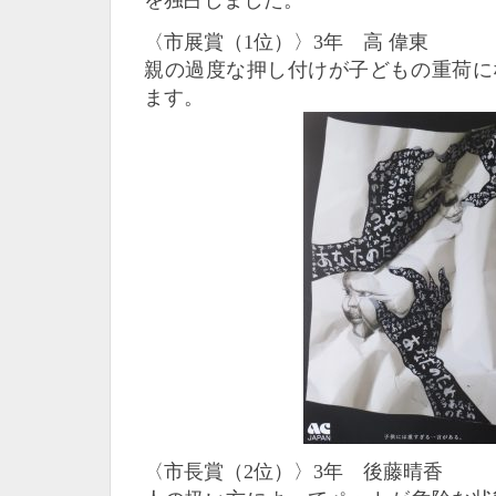
を独占しました。
〈市展賞（1位）〉3年 高 偉東
親の過度な押し付けが子どもの重荷に
ます。
〈市長賞（2位）〉3年 後藤晴香