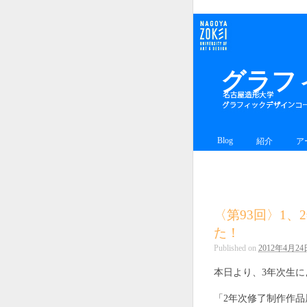
グラフ
Blog
紹介
ア
〈第93回〉1
た！
Published on
2012年4月24
本日より、3年次生に
「2年次修了制作作品