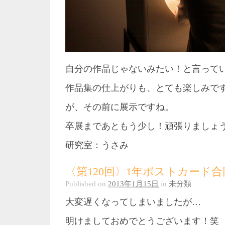
自分の作品じゃないみたい！と言って
作品集の仕上がりも、とても楽しみで
が、その前に展示ですね。
卒展まであともう少し！頑張りましょ
研究室：うさみ
〈第120回〉1年ポストカード
Published on
2013年1月15日
in
未分類
大変遅くなってしまいましたが…
明けましておめでとうございます！笑