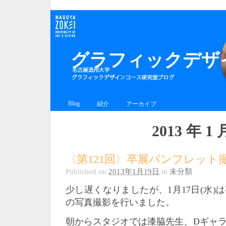
グラフィックデザイ
Blog
紹介
アーカイブ
2013 年 1 
〈第121回〉卒展パンフレット
Published on
2013年1月19日
in
未分類
少し遅くなりましたが、1月17日(水)
の写真撮影を行いました。
朝からスタジオでは漆脇先生、Dギャ