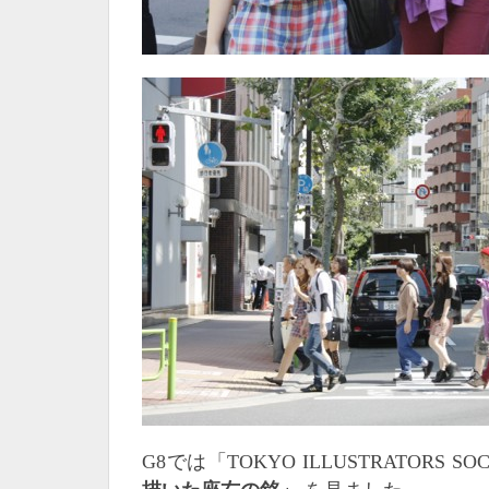
G8では「TOKYO ILLUSTRATORS SOC