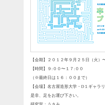
【会期】２０１２年９月２５日（火）
【時間】９:００〜１７:００
（※最終日は１６：００まで）
【会場】名古屋造形大学・D１ギャラ
是非、足をお運び下さい。
研究室：うさみ