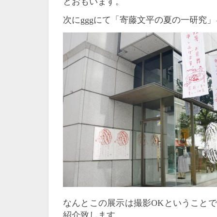
とおもいます。
次にgggにて「寄藤文平の夏の一研究
なんとこの展示は撮影OKということ
紹介致します。