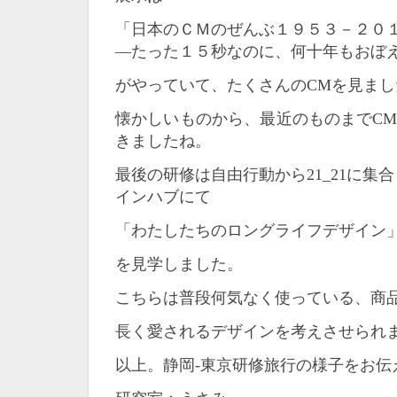
「日本のＣＭのぜんぶ１９５３－２０
―たった１５秒なのに、何十年もおぼ
がやっていて、たくさんのCMを見まし
懐かしいものから、最近のものまでC
きましたね。
最後の研修は自由行動から21_21に集
インハブにて
「わたしたちのロングライフデザイン
を見学しました。
こちらは普段何気なく使っている、商
長く愛されるデザインを考えさせられ
以上。静岡-東京研修旅行の様子をお伝