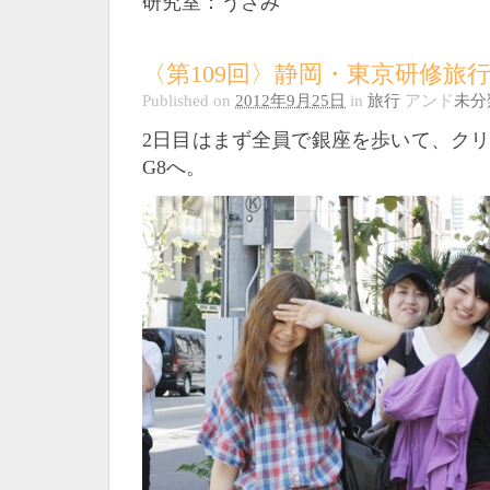
研究室：うさみ
〈第109回〉静岡・東京研修旅行
Published on
2012年9月25日
in
旅行
アンド
未分
2日目はまず全員で銀座を歩いて、ク
G8へ。