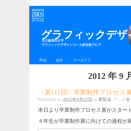
グラフィックデザイ
Blog
紹介
アーカイブ
2012 年 9 
〈第111回〉卒業制作プロセス
Published on
2012年9月25日
in
展覧会
アンド
未
本日より卒業制作プロセス展がスター
４年生が卒業制作展に向けての過程が