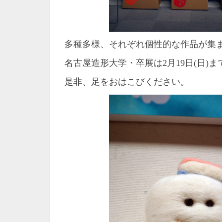
多種多様、それぞれ個性的な作品が集
名古屋造形大学・卒展は2月19日(日)
是非、足をおはこびください。