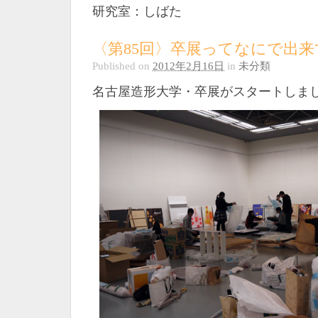
研究室：しばた
〈第85回〉卒展ってなにで出
Published on
2012年2月16日
in
未分類
名古屋造形大学・卒展がスタートしま