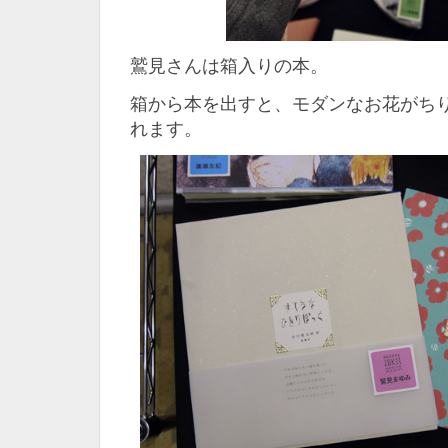
鷲見さんは箱入りの本。
箱から本を出すと、モダンなお花がち
れます。