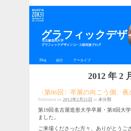
グラフィックデザイ
Blog
紹介
アーカイブ
2012 年 2 
〈第86回〉卒展の向こう側、夜
Published on
2012年2月21日
in
未分類
第19回名古屋造形大学卒展・第8回大
ました。
ご来場くださった方々、ありがとうご