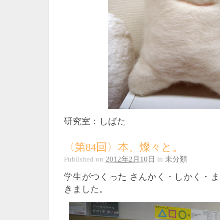
研究室：しばた
〈第84回〉本、燦々と。
Published on
2012年2月10日
in
未分類
学生がつくった さんかく・しかく・
きました。