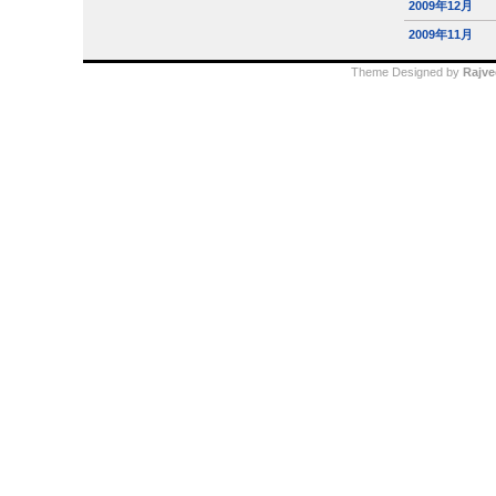
2009年12月
2009年11月
Theme Designed by
Rajve