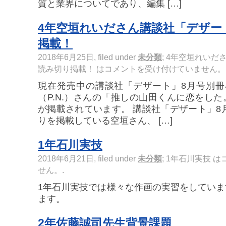
質と業界についてであり、編集 […]
4年空垣れいださん講談社「デザー
掲載！
2018年6月25日, filed under
未分類
;
4年空垣れいだ
読み切り掲載！ は
コメントを受け付けていません。
現在発売中の講談社「デザート」8月号別冊
（P.N.）さんの「推しの山田くんに恋をし
が掲載されています。 講談社「デザート」8
りを掲載している空垣さん、 […]
1年石川実技
2018年6月21日, filed under
未分類
;
1年石川実技 は
せん。
.
1年石川実技では様々な作画の実習をしてい
ます。
2年佐藤誠司先生背景課題