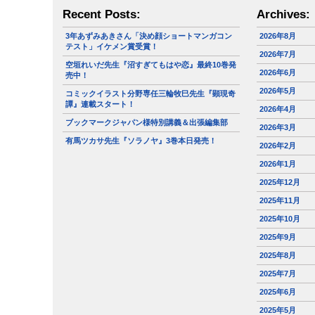
Recent Posts:
Archives:
3年あずみあきさん「決め顔ショートマンガコン
2026年8月
テスト」イケメン賞受賞！
2026年7月
空垣れいだ先生『沼すぎてもはや恋』最終10巻発
2026年6月
売中！
2026年5月
コミックイラスト分野専任三輪牧巳先生『顕現奇
譚』連載スタート！
2026年4月
ブックマークジャパン様特別講義＆出張編集部
2026年3月
有馬ツカサ先生『ソラノヤ』3巻本日発売！
2026年2月
2026年1月
2025年12月
2025年11月
2025年10月
2025年9月
2025年8月
2025年7月
2025年6月
2025年5月