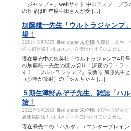
「ジャンプ＋」webサイト 中田アミノ「プラ
の作品は昨年度中田さんが受 […]
加藤雄一先生「ウルトラジャンプ
場！
2021年3月23日, filed under
未分類
;
加藤雄一先生「
切り初登場！ は
コメントを受け付けていません。
.
現在発売中の集英社「ウルトラジャンプ4月
の加藤雄一先生の読み切り「深夜のラ・ラ・
す！ 「ウルトラジャンプ」最新号 加藤先生
（少年が放射）の「やんちゃギ […]
５期生津野みぞ子先生、雑誌「ハル
始！
2021年3月19日, filed under
未分類
;
５期生津野みぞ
裏連載開始！ は
コメントを受け付けていません。
.
現在発売中の「ハルタ」（エンターブレイン