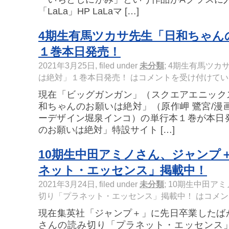
「LaLa」HP LaLaマ […]
4期生有馬ツカサ先生「日和ちゃん
１巻本日発売！
2021年3月25日, filed under
未分類
;
4期生有馬ツカ
は絶対」１巻本日発売！ は
コメントを受け付けてい
現在「ビッグガンガン」（スクエアエニック
和ちゃんのお願いは絶対」（原作岬 鷺宮/漫
ーデザイン堀泉インコ）の単行本１巻が本日
のお願いは絶対」特設サイト […]
10期生中田アミノさん、ジャンプ
ネット・エッセンス」掲載中！
2021年3月24日, filed under
未分類
;
10期生中田ア
切り「プラネット・エッセンス」掲載中！ は
コメン
現在集英社「ジャンプ＋」に先日卒業したば
さんの読み切り「プラネット・エッセンス