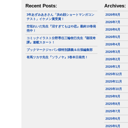
Recent Posts:
Archives:
3年あずみあきさん「決め顔ショートマンガコン
2026年8月
テスト」イケメン賞受賞！
2026年7月
空垣れいだ先生『沼すぎてもはや恋』最終10巻発
2026年6月
売中！
2026年5月
コミックイラスト分野専任三輪牧巳先生『顕現奇
譚』連載スタート！
2026年4月
ブックマークジャパン様特別講義＆出張編集部
2026年3月
有馬ツカサ先生『ソラノヤ』3巻本日発売！
2026年2月
2026年1月
2025年12月
2025年11月
2025年10月
2025年9月
2025年8月
2025年7月
2025年6月
2025年5月