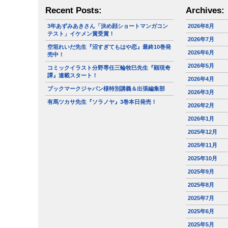
Recent Posts:
Archives:
3年あずみあきさん「決め顔ショートマンガコン
2026年8月
テスト」イケメン賞受賞！
2026年7月
空垣れいだ先生『沼すぎてもはや恋』最終10巻発
2026年6月
売中！
2026年5月
コミックイラスト分野専任三輪牧巳先生『顕現奇
譚』連載スタート！
2026年4月
ブックマークジャパン様特別講義＆出張編集部
2026年3月
有馬ツカサ先生『ソラノヤ』3巻本日発売！
2026年2月
2026年1月
2025年12月
2025年11月
2025年10月
2025年9月
2025年8月
2025年7月
2025年6月
2025年5月