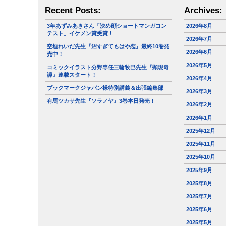
Recent Posts:
Archives:
3年あずみあきさん「決め顔ショートマンガコン
2026年8月
テスト」イケメン賞受賞！
2026年7月
空垣れいだ先生『沼すぎてもはや恋』最終10巻発
2026年6月
売中！
2026年5月
コミックイラスト分野専任三輪牧巳先生『顕現奇
譚』連載スタート！
2026年4月
ブックマークジャパン様特別講義＆出張編集部
2026年3月
有馬ツカサ先生『ソラノヤ』3巻本日発売！
2026年2月
2026年1月
2025年12月
2025年11月
2025年10月
2025年9月
2025年8月
2025年7月
2025年6月
2025年5月