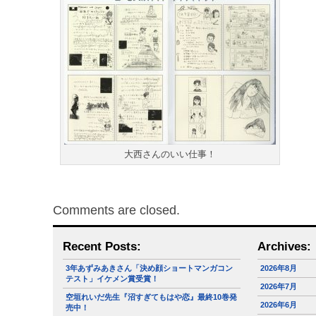
大西さんのいい仕事！
Comments are closed.
Recent Posts:
Archives:
3年あずみあきさん「決め顔ショートマンガコン
2026年8月
テスト」イケメン賞受賞！
2026年7月
空垣れいだ先生『沼すぎてもはや恋』最終10巻発
2026年6月
売中！