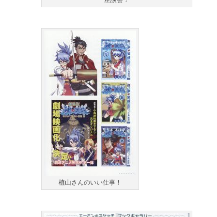
植山さんのいい仕事！