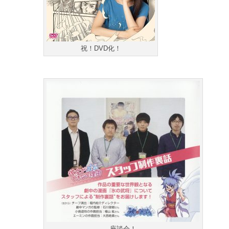
祝！DVD化！
座談会！