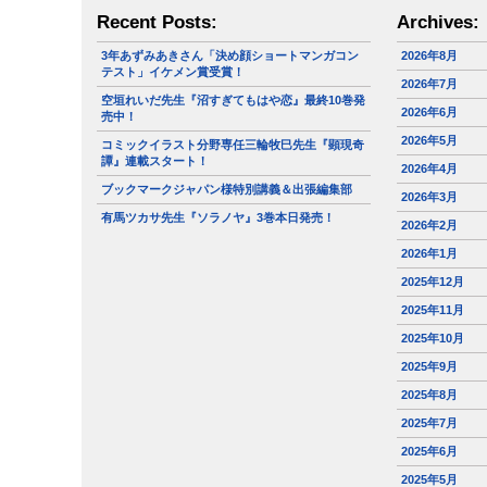
Recent Posts:
Archives:
3年あずみあきさん「決め顔ショートマンガコン
2026年8月
テスト」イケメン賞受賞！
2026年7月
空垣れいだ先生『沼すぎてもはや恋』最終10巻発
2026年6月
売中！
2026年5月
コミックイラスト分野専任三輪牧巳先生『顕現奇
譚』連載スタート！
2026年4月
ブックマークジャパン様特別講義＆出張編集部
2026年3月
有馬ツカサ先生『ソラノヤ』3巻本日発売！
2026年2月
2026年1月
2025年12月
2025年11月
2025年10月
2025年9月
2025年8月
2025年7月
2025年6月
2025年5月