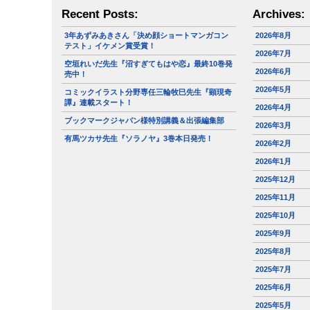
Recent Posts:
Archives:
3年あずみあきさん「決め顔ショートマンガコン
2026年8月
テスト」イケメン賞受賞！
2026年7月
空垣れいだ先生『沼すぎてもはや恋』最終10巻発
2026年6月
売中！
2026年5月
コミックイラスト分野専任三輪牧巳先生『顕現奇
譚』連載スタート！
2026年4月
ブックマークジャパン様特別講義＆出張編集部
2026年3月
有馬ツカサ先生『ソラノヤ』3巻本日発売！
2026年2月
2026年1月
2025年12月
2025年11月
2025年10月
2025年9月
2025年8月
2025年7月
2025年6月
2025年5月