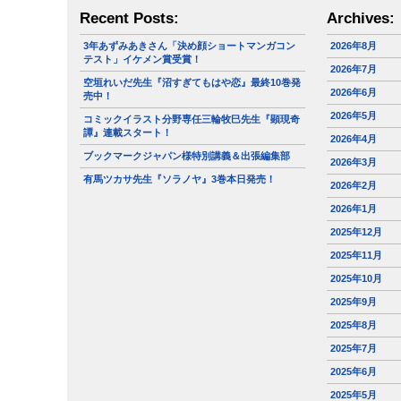
Recent Posts:
Archives:
3年あずみあきさん「決め顔ショートマンガコン
2026年8月
テスト」イケメン賞受賞！
2026年7月
空垣れいだ先生『沼すぎてもはや恋』最終10巻発
2026年6月
売中！
2026年5月
コミックイラスト分野専任三輪牧巳先生『顕現奇
譚』連載スタート！
2026年4月
ブックマークジャパン様特別講義＆出張編集部
2026年3月
有馬ツカサ先生『ソラノヤ』3巻本日発売！
2026年2月
2026年1月
2025年12月
2025年11月
2025年10月
2025年9月
2025年8月
2025年7月
2025年6月
2025年5月