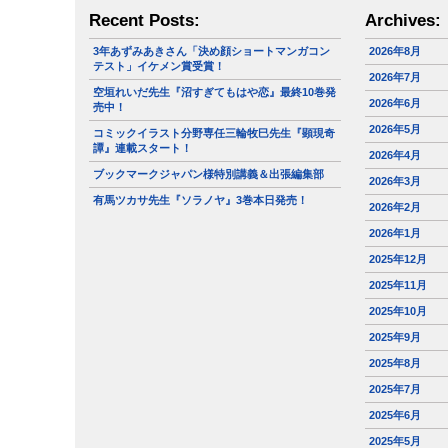
Recent Posts:
Archives:
3年あずみあきさん「決め顔ショートマンガコン
2026年8月
テスト」イケメン賞受賞！
2026年7月
空垣れいだ先生『沼すぎてもはや恋』最終10巻発
2026年6月
売中！
2026年5月
コミックイラスト分野専任三輪牧巳先生『顕現奇
譚』連載スタート！
2026年4月
ブックマークジャパン様特別講義＆出張編集部
2026年3月
有馬ツカサ先生『ソラノヤ』3巻本日発売！
2026年2月
2026年1月
2025年12月
2025年11月
2025年10月
2025年9月
2025年8月
2025年7月
2025年6月
2025年5月