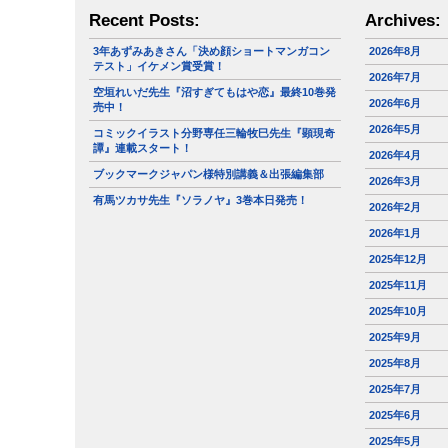
Recent Posts:
Archives:
3年あずみあきさん「決め顔ショートマンガコン
2026年8月
テスト」イケメン賞受賞！
2026年7月
空垣れいだ先生『沼すぎてもはや恋』最終10巻発
2026年6月
売中！
2026年5月
コミックイラスト分野専任三輪牧巳先生『顕現奇
譚』連載スタート！
2026年4月
ブックマークジャパン様特別講義＆出張編集部
2026年3月
有馬ツカサ先生『ソラノヤ』3巻本日発売！
2026年2月
2026年1月
2025年12月
2025年11月
2025年10月
2025年9月
2025年8月
2025年7月
2025年6月
2025年5月