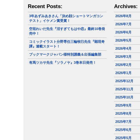
Recent Posts:
Archives:
3年あずみあきさん「決め顔ショートマンガコン
2026年8月
テスト」イケメン賞受賞！
2026年7月
空垣れいだ先生『沼すぎてもはや恋』最終10巻発
2026年6月
売中！
2026年5月
コミックイラスト分野専任三輪牧巳先生『顕現奇
譚』連載スタート！
2026年4月
ブックマークジャパン様特別講義＆出張編集部
2026年3月
有馬ツカサ先生『ソラノヤ』3巻本日発売！
2026年2月
2026年1月
2025年12月
2025年11月
2025年10月
2025年9月
2025年8月
2025年7月
2025年6月
2025年5月