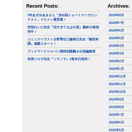
Recent Posts:
Archives:
3年あずみあきさん「決め顔ショートマンガコン
2026年8月
テスト」イケメン賞受賞！
2026年7月
空垣れいだ先生『沼すぎてもはや恋』最終10巻発
2026年6月
売中！
2026年5月
コミックイラスト分野専任三輪牧巳先生『顕現奇
譚』連載スタート！
2026年4月
ブックマークジャパン様特別講義＆出張編集部
2026年3月
有馬ツカサ先生『ソラノヤ』3巻本日発売！
2026年2月
2026年1月
2025年12月
2025年11月
2025年10月
2025年9月
2025年8月
2025年7月
2025年6月
2025年5月