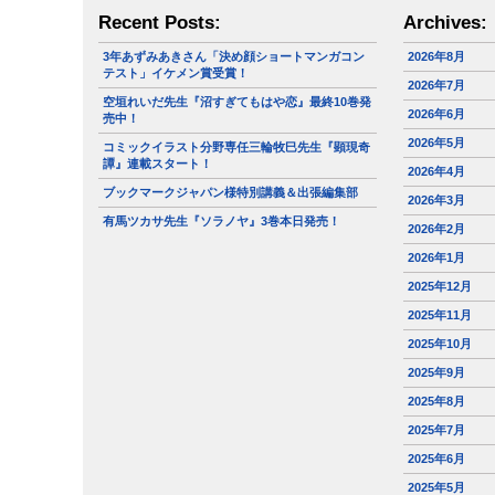
Recent Posts:
Archives:
3年あずみあきさん「決め顔ショートマンガコン
2026年8月
テスト」イケメン賞受賞！
2026年7月
空垣れいだ先生『沼すぎてもはや恋』最終10巻発
2026年6月
売中！
2026年5月
コミックイラスト分野専任三輪牧巳先生『顕現奇
譚』連載スタート！
2026年4月
ブックマークジャパン様特別講義＆出張編集部
2026年3月
有馬ツカサ先生『ソラノヤ』3巻本日発売！
2026年2月
2026年1月
2025年12月
2025年11月
2025年10月
2025年9月
2025年8月
2025年7月
2025年6月
2025年5月