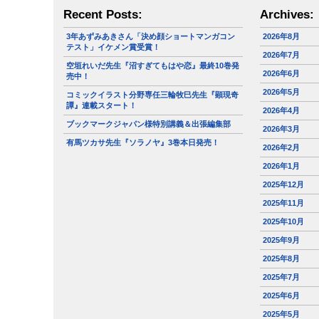
Recent Posts:
Archives:
3年あずみあきさん「決め顔ショートマンガコン
2026年8月
テスト」イケメン賞受賞！
2026年7月
空垣れいだ先生『沼すぎてもはや恋』最終10巻発
2026年6月
売中！
2026年5月
コミックイラスト分野専任三輪牧巳先生『顕現奇
譚』連載スタート！
2026年4月
ブックマークジャパン様特別講義＆出張編集部
2026年3月
有馬ツカサ先生『ソラノヤ』3巻本日発売！
2026年2月
2026年1月
2025年12月
2025年11月
2025年10月
2025年9月
2025年8月
2025年7月
2025年6月
2025年5月