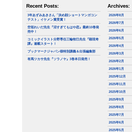
Recent Posts:
Archives:
3年あずみあきさん「決め顔ショートマンガコン
2026年8月
テスト」イケメン賞受賞！
2026年7月
空垣れいだ先生『沼すぎてもはや恋』最終10巻発
2026年6月
売中！
2026年5月
コミックイラスト分野専任三輪牧巳先生『顕現奇
譚』連載スタート！
2026年4月
ブックマークジャパン様特別講義＆出張編集部
2026年3月
有馬ツカサ先生『ソラノヤ』3巻本日発売！
2026年2月
2026年1月
2025年12月
2025年11月
2025年10月
2025年9月
2025年8月
2025年7月
2025年6月
2025年5月