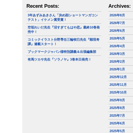
Recent Posts:
Archives:
3年あずみあきさん「決め顔ショートマンガコン
2026年8月
テスト」イケメン賞受賞！
2026年7月
空垣れいだ先生『沼すぎてもはや恋』最終10巻発
2026年6月
売中！
2026年5月
コミックイラスト分野専任三輪牧巳先生『顕現奇
譚』連載スタート！
2026年4月
ブックマークジャパン様特別講義＆出張編集部
2026年3月
有馬ツカサ先生『ソラノヤ』3巻本日発売！
2026年2月
2026年1月
2025年12月
2025年11月
2025年10月
2025年9月
2025年8月
2025年7月
2025年6月
2025年5月