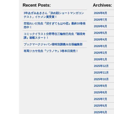
Recent Posts:
Archives:
3年あずみあきさん「決め顔ショートマンガコン
2026年8月
テスト」イケメン賞受賞！
2026年7月
空垣れいだ先生『沼すぎてもはや恋』最終10巻発
2026年6月
売中！
2026年5月
コミックイラスト分野専任三輪牧巳先生『顕現奇
譚』連載スタート！
2026年4月
ブックマークジャパン様特別講義＆出張編集部
2026年3月
有馬ツカサ先生『ソラノヤ』3巻本日発売！
2026年2月
2026年1月
2025年12月
2025年11月
2025年10月
2025年9月
2025年8月
2025年7月
2025年6月
2025年5月