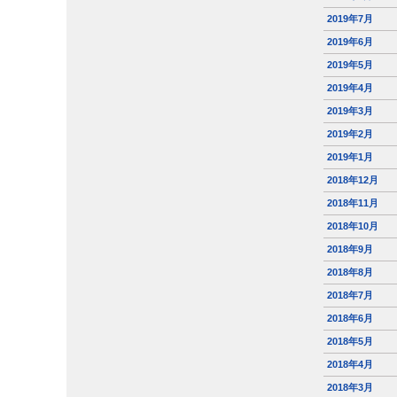
2019年7月
2019年6月
2019年5月
2019年4月
2019年3月
2019年2月
2019年1月
2018年12月
2018年11月
2018年10月
2018年9月
2018年8月
2018年7月
2018年6月
2018年5月
2018年4月
2018年3月