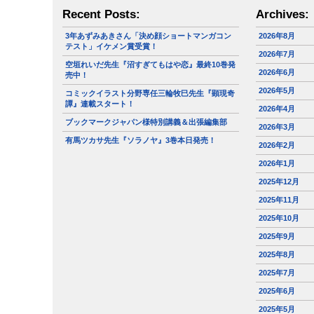
Recent Posts:
Archives:
3年あずみあきさん「決め顔ショートマンガコン
2026年8月
テスト」イケメン賞受賞！
2026年7月
空垣れいだ先生『沼すぎてもはや恋』最終10巻発
2026年6月
売中！
2026年5月
コミックイラスト分野専任三輪牧巳先生『顕現奇
譚』連載スタート！
2026年4月
ブックマークジャパン様特別講義＆出張編集部
2026年3月
有馬ツカサ先生『ソラノヤ』3巻本日発売！
2026年2月
2026年1月
2025年12月
2025年11月
2025年10月
2025年9月
2025年8月
2025年7月
2025年6月
2025年5月