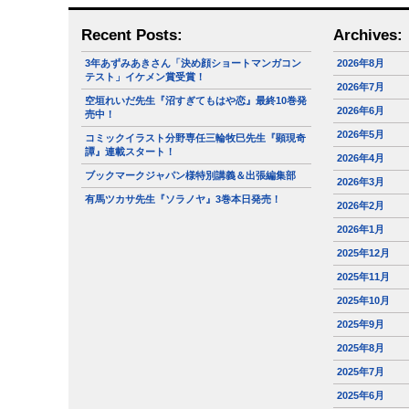
Recent Posts:
Archives:
3年あずみあきさん「決め顔ショートマンガコン
2026年8月
テスト」イケメン賞受賞！
2026年7月
空垣れいだ先生『沼すぎてもはや恋』最終10巻発
2026年6月
売中！
2026年5月
コミックイラスト分野専任三輪牧巳先生『顕現奇
譚』連載スタート！
2026年4月
ブックマークジャパン様特別講義＆出張編集部
2026年3月
有馬ツカサ先生『ソラノヤ』3巻本日発売！
2026年2月
2026年1月
2025年12月
2025年11月
2025年10月
2025年9月
2025年8月
2025年7月
2025年6月