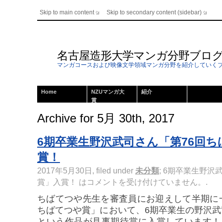
Skip to main content
Skip to secondary content (sidebar)
名古屋造形大学マンガ分野ブロ
マンガコースおよび映像文学領域マンガ分野を紹介していく
Home
NZUマンガ大
紹介
賞
Archive for 5月 30th, 2017
6期卒業生野沢武司さん「第76回
賞！
2017年5月30日, filed under
未分類
;
6期卒業生野沢
賞」入賞！ は
コメントを受け付けていません。
.
ちばてつや先生を審査員にお迎えして半期に
ちばてつや賞」において、6期卒業生の野沢
という作品が見事期待賞に入賞しています！ 