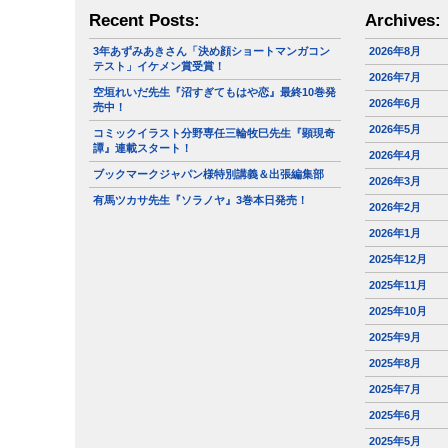
Recent Posts:
Archives:
3年あずみあきさん「決め顔ショートマンガコン
2026年8月
テスト」イケメン賞受賞！
2026年7月
空垣れいだ先生『沼すぎてもはや恋』最終10巻発
2026年6月
売中！
2026年5月
コミックイラスト分野専任三輪牧巳先生『顕現奇
譚』連載スタート！
2026年4月
ブックマークジャパン様特別講義＆出張編集部
2026年3月
有馬ツカサ先生『ソラノヤ』3巻本日発売！
2026年2月
2026年1月
2025年12月
2025年11月
2025年10月
2025年9月
2025年8月
2025年7月
2025年6月
2025年5月