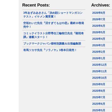
Recent Posts:
Archives:
3年あずみあきさん「決め顔ショートマンガコン
2026年8月
テスト」イケメン賞受賞！
2026年7月
空垣れいだ先生『沼すぎてもはや恋』最終10巻発
2026年6月
売中！
2026年5月
コミックイラスト分野専任三輪牧巳先生『顕現奇
譚』連載スタート！
2026年4月
ブックマークジャパン様特別講義＆出張編集部
2026年3月
有馬ツカサ先生『ソラノヤ』3巻本日発売！
2026年2月
2026年1月
2025年12月
2025年11月
2025年10月
2025年9月
2025年8月
2025年7月
2025年6月
2025年5月