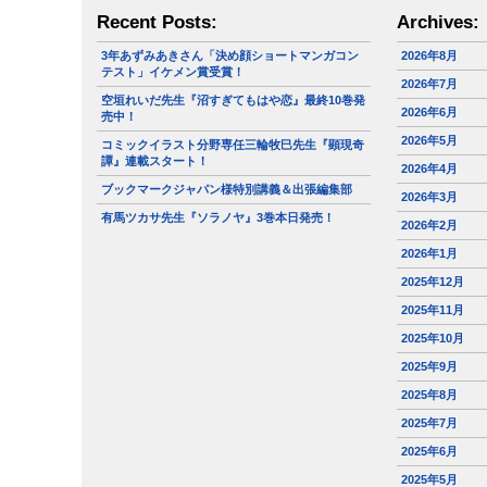
Recent Posts:
Archives:
3年あずみあきさん「決め顔ショートマンガコン
2026年8月
テスト」イケメン賞受賞！
2026年7月
空垣れいだ先生『沼すぎてもはや恋』最終10巻発
2026年6月
売中！
2026年5月
コミックイラスト分野専任三輪牧巳先生『顕現奇
譚』連載スタート！
2026年4月
ブックマークジャパン様特別講義＆出張編集部
2026年3月
有馬ツカサ先生『ソラノヤ』3巻本日発売！
2026年2月
2026年1月
2025年12月
2025年11月
2025年10月
2025年9月
2025年8月
2025年7月
2025年6月
2025年5月