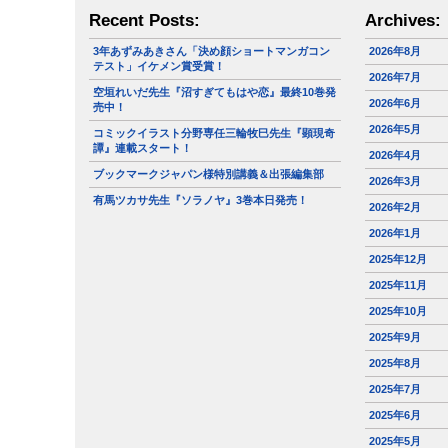
Recent Posts:
Archives:
3年あずみあきさん「決め顔ショートマンガコン
2026年8月
テスト」イケメン賞受賞！
2026年7月
空垣れいだ先生『沼すぎてもはや恋』最終10巻発
2026年6月
売中！
2026年5月
コミックイラスト分野専任三輪牧巳先生『顕現奇
譚』連載スタート！
2026年4月
ブックマークジャパン様特別講義＆出張編集部
2026年3月
有馬ツカサ先生『ソラノヤ』3巻本日発売！
2026年2月
2026年1月
2025年12月
2025年11月
2025年10月
2025年9月
2025年8月
2025年7月
2025年6月
2025年5月