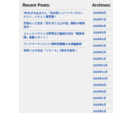
Recent Posts:
Archives:
3年あずみあきさん「決め顔ショートマンガコン
2026年8月
テスト」イケメン賞受賞！
2026年7月
空垣れいだ先生『沼すぎてもはや恋』最終10巻発
2026年6月
売中！
2026年5月
コミックイラスト分野専任三輪牧巳先生『顕現奇
譚』連載スタート！
2026年4月
ブックマークジャパン様特別講義＆出張編集部
2026年3月
有馬ツカサ先生『ソラノヤ』3巻本日発売！
2026年2月
2026年1月
2025年12月
2025年11月
2025年10月
2025年9月
2025年8月
2025年7月
2025年6月
2025年5月