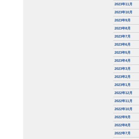
2023年11月
2023年10月
2023年9月
2023年8月
2023年7月
2023年6月
2023年5月
2023年4月
2023年3月
2023年2月
2023年1月
2022年12月
2022年11月
2022年10月
2022年9月
2022年8月
2022年7月