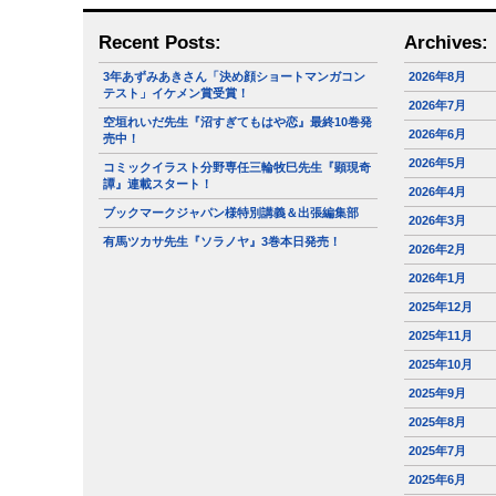
Recent Posts:
Archives:
3年あずみあきさん「決め顔ショートマンガコン
2026年8月
テスト」イケメン賞受賞！
2026年7月
空垣れいだ先生『沼すぎてもはや恋』最終10巻発
2026年6月
売中！
2026年5月
コミックイラスト分野専任三輪牧巳先生『顕現奇
譚』連載スタート！
2026年4月
ブックマークジャパン様特別講義＆出張編集部
2026年3月
有馬ツカサ先生『ソラノヤ』3巻本日発売！
2026年2月
2026年1月
2025年12月
2025年11月
2025年10月
2025年9月
2025年8月
2025年7月
2025年6月