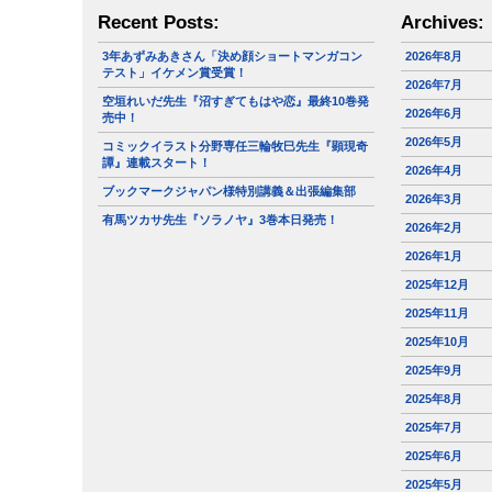
Recent Posts:
Archives:
3年あずみあきさん「決め顔ショートマンガコン
2026年8月
テスト」イケメン賞受賞！
2026年7月
空垣れいだ先生『沼すぎてもはや恋』最終10巻発
2026年6月
売中！
2026年5月
コミックイラスト分野専任三輪牧巳先生『顕現奇
譚』連載スタート！
2026年4月
ブックマークジャパン様特別講義＆出張編集部
2026年3月
有馬ツカサ先生『ソラノヤ』3巻本日発売！
2026年2月
2026年1月
2025年12月
2025年11月
2025年10月
2025年9月
2025年8月
2025年7月
2025年6月
2025年5月