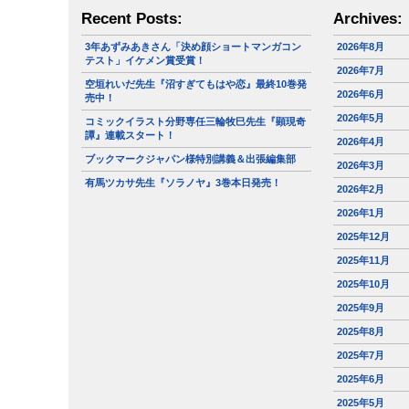
Recent Posts:
Archives:
3年あずみあきさん「決め顔ショートマンガコン
2026年8月
テスト」イケメン賞受賞！
2026年7月
空垣れいだ先生『沼すぎてもはや恋』最終10巻発
2026年6月
売中！
2026年5月
コミックイラスト分野専任三輪牧巳先生『顕現奇
譚』連載スタート！
2026年4月
ブックマークジャパン様特別講義＆出張編集部
2026年3月
有馬ツカサ先生『ソラノヤ』3巻本日発売！
2026年2月
2026年1月
2025年12月
2025年11月
2025年10月
2025年9月
2025年8月
2025年7月
2025年6月
2025年5月