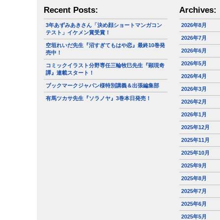
Recent Posts:
Archives:
3年あずみあきさん「決め顔ショートマンガコン
2026年8月
テスト」イケメン賞受賞！
2026年7月
空垣れいだ先生『沼すぎてもはや恋』最終10巻発
2026年6月
売中！
2026年5月
コミックイラスト分野専任三輪牧巳先生『顕現奇
譚』連載スタート！
2026年4月
ブックマークジャパン様特別講義＆出張編集部
2026年3月
有馬ツカサ先生『ソラノヤ』3巻本日発売！
2026年2月
2026年1月
2025年12月
2025年11月
2025年10月
2025年9月
2025年8月
2025年7月
2025年6月
2025年5月