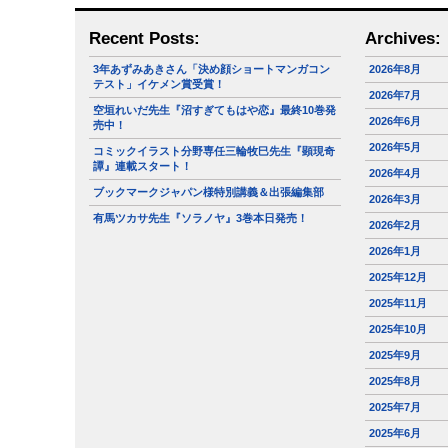
Recent Posts:
Archives:
3年あずみあきさん「決め顔ショートマンガコン
2026年8月
テスト」イケメン賞受賞！
2026年7月
空垣れいだ先生『沼すぎてもはや恋』最終10巻発
2026年6月
売中！
2026年5月
コミックイラスト分野専任三輪牧巳先生『顕現奇
譚』連載スタート！
2026年4月
ブックマークジャパン様特別講義＆出張編集部
2026年3月
有馬ツカサ先生『ソラノヤ』3巻本日発売！
2026年2月
2026年1月
2025年12月
2025年11月
2025年10月
2025年9月
2025年8月
2025年7月
2025年6月